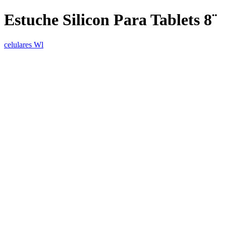
Estuche Silicon Para Tablets 8¨
celulares Wl