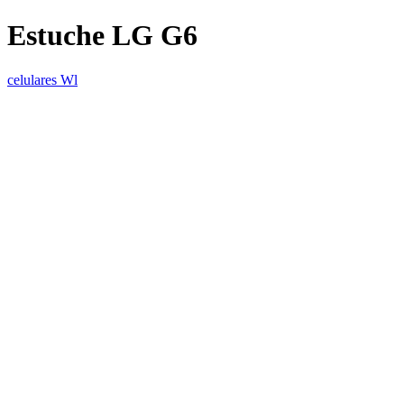
Estuche LG G6
celulares Wl