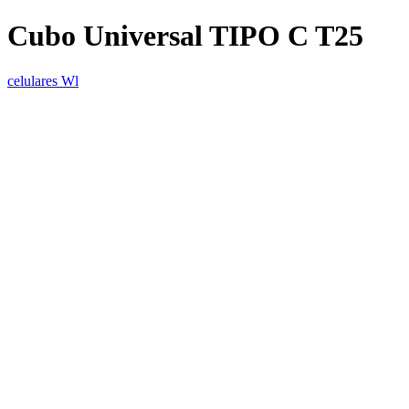
Cubo Universal TIPO C T25
celulares Wl