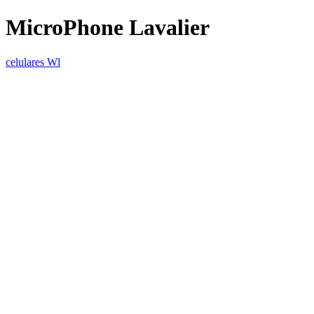
MicroPhone Lavalier
celulares Wl