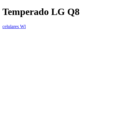
Temperado LG Q8
celulares Wl