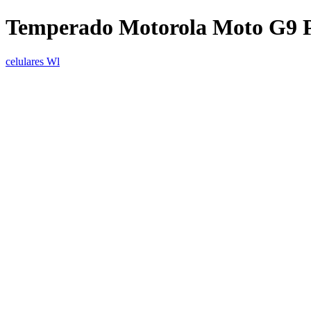
Temperado Motorola Moto G9 P
celulares Wl