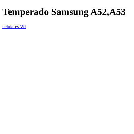
Temperado Samsung A52,A53
celulares Wl