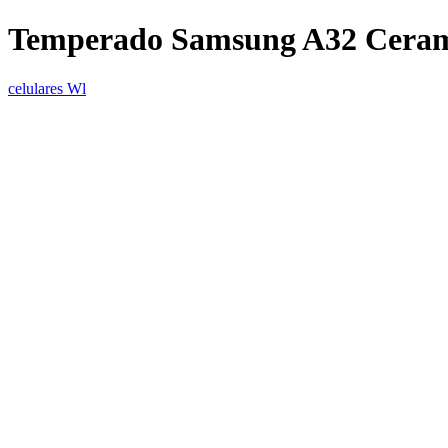
Temperado Samsung A32 Ceram
celulares Wl