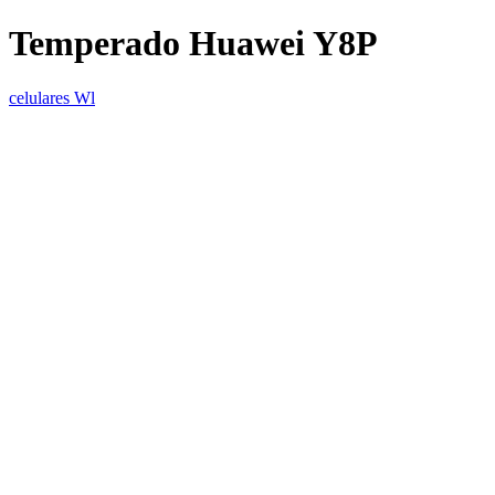
Temperado Huawei Y8P
celulares Wl