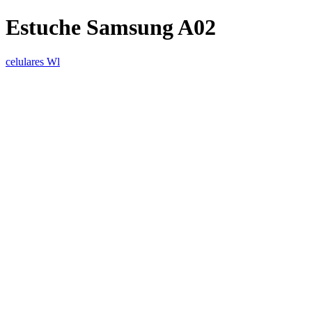
Estuche Samsung A02
celulares Wl