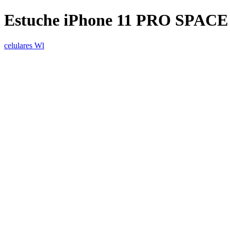
Estuche iPhone 11 PRO SPAC
celulares Wl