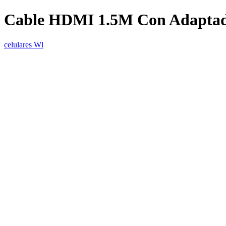
Cable HDMI 1.5M Con Adapta
celulares Wl