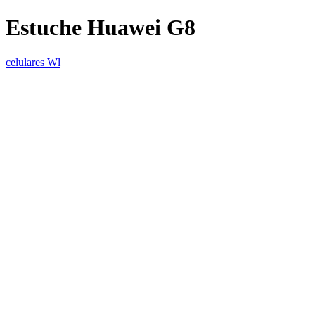
Estuche Huawei G8
celulares Wl