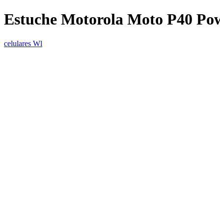
Estuche Motorola Moto P40 Po
celulares Wl