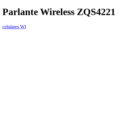
Parlante Wireless ZQS4221
celulares Wl